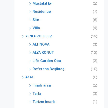
Müstakil Ev
(2)
Residence
(7)
Site
(6)
Villa
(4)
YENI PROJELER
(29)
ALTINOVA
(3)
ALYA KONUT
(12)
Life Garden Oba
(3)
Referans Beşiktaş
(10)
Arsa
(6)
Imarlı arsa
(2)
Tarla
(3)
Turizm İmarlı
(1)