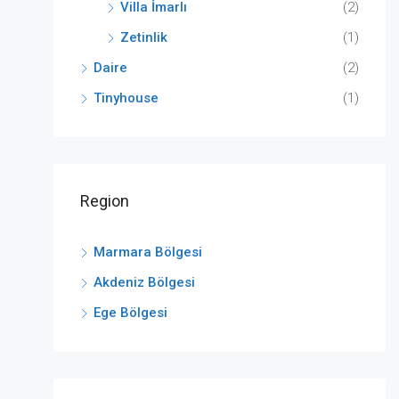
Villa İmarlı
(2)
Zetinlik
(1)
Daire
(2)
Tinyhouse
(1)
Region
Marmara Bölgesi
Akdeniz Bölgesi
Ege Bölgesi