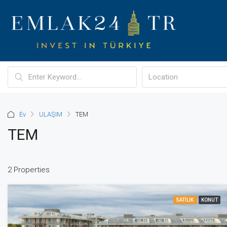
Ev
ULAŞIM
TEM
TEM
2 Properties
SATILIK
KONUT