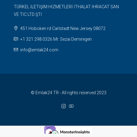
TÜRKEL İLETİŞİM HİZMETLERİ İTHALAT İHRACAT SAN
VE TİC LTD ŞTİ
451 Hoboken rd Carlstadt New Jersey 08072
+1 321 298 0326 Mr. Sezai Demiregen
info@emlak24.com
© Emlak24 TR - All rights reserved 2023