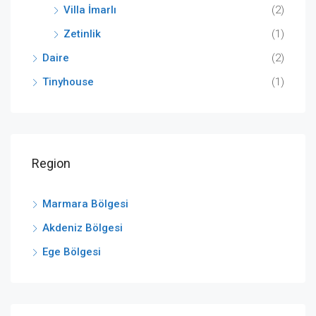
Villa İmarlı
(2)
Zetinlik
(1)
Daire
(2)
Tinyhouse
(1)
Region
Marmara Bölgesi
Akdeniz Bölgesi
Ege Bölgesi