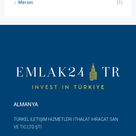
Mersin
(1)
ALMANYA
TÜRKEL İLETİŞİM HİZMETLERİ İTHALAT İHRACAT SAN
VE TİC LTD ŞTİ