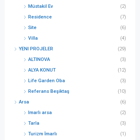
Müstakil Ev
(2)
Residence
(7)
Site
(6)
Villa
(4)
YENI PROJELER
(29)
ALTINOVA
(3)
ALYA KONUT
(12)
Life Garden Oba
(3)
Referans Beşiktaş
(10)
Arsa
(6)
Imarlı arsa
(2)
Tarla
(3)
Turizm İmarlı
(1)