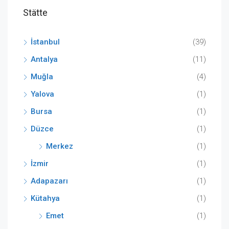
Stätte
İstanbul
(39)
Antalya
(11)
Muğla
(4)
Yalova
(1)
Bursa
(1)
Düzce
(1)
Merkez
(1)
İzmir
(1)
Adapazarı
(1)
Kütahya
(1)
Emet
(1)