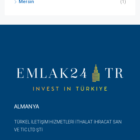
Mersin
(1)
ALMANYA
TÜRKEL İLETİŞİM HİZMETLERİ İTHALAT İHRACAT SAN
VE TİC LTD ŞTİ