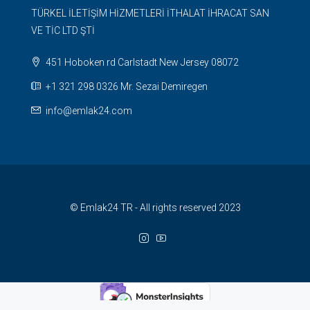
TÜRKEL İLETİŞİM HİZMETLERİ İTHALAT İHRACAT SAN
VE TİC LTD ŞTİ
451 Hoboken rd Carlstadt New Jersey 08072
+1 321 298 0326 Mr. Sezai Demiregen
info@emlak24.com
© Emlak24 TR - All rights reserved 2023