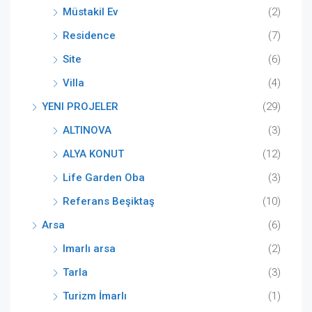
Müstakil Ev
(2)
Residence
(7)
Site
(6)
Villa
(4)
YENI PROJELER
(29)
ALTINOVA
(3)
ALYA KONUT
(12)
Life Garden Oba
(3)
Referans Beşiktaş
(10)
Arsa
(6)
Imarlı arsa
(2)
Tarla
(3)
Turizm İmarlı
(1)