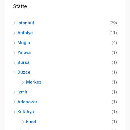
Stätte
İstanbul
(39)
Antalya
(11)
Muğla
(4)
Yalova
(1)
Bursa
(1)
Düzce
(1)
Merkez
(1)
İzmir
(1)
Adapazarı
(1)
Kütahya
(1)
Emet
(1)