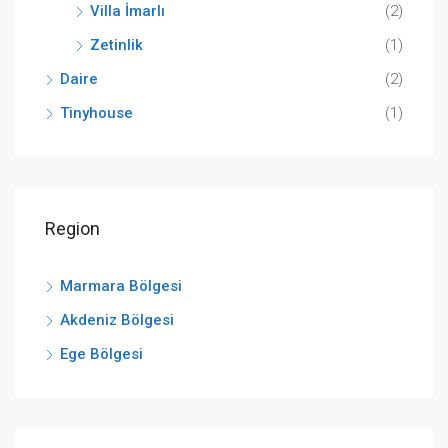
Villa İmarlı
(2)
Zetinlik
(1)
Daire
(2)
Tinyhouse
(1)
Region
Marmara Bölgesi
Akdeniz Bölgesi
Ege Bölgesi