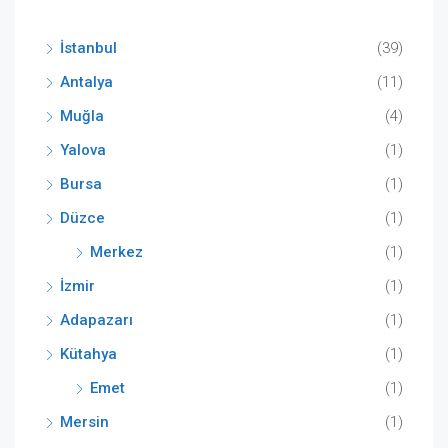
İstanbul
(39)
Antalya
(11)
Muğla
(4)
Yalova
(1)
Bursa
(1)
Düzce
(1)
Merkez
(1)
İzmir
(1)
Adapazarı
(1)
Kütahya
(1)
Emet
(1)
Mersin
(1)