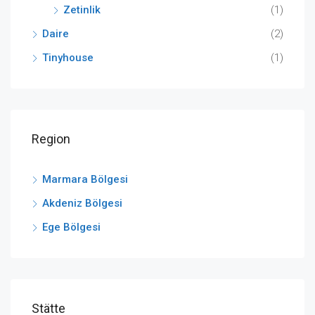
Zetinlik
(1)
Daire
(2)
Tinyhouse
(1)
Region
Marmara Bölgesi
Akdeniz Bölgesi
Ege Bölgesi
Stätte