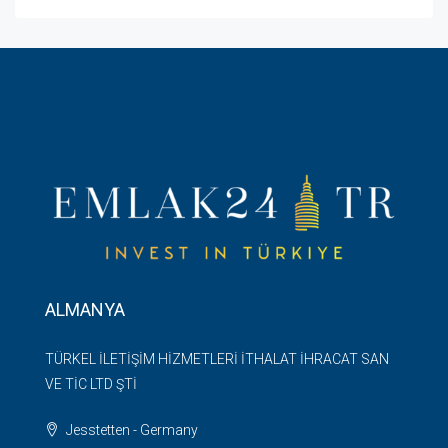
ALMANYA
TÜRKEL İLETİŞİM HİZMETLERİ İTHALAT İHRACAT SAN
VE TİC LTD ŞTİ
Jesstetten - Germany