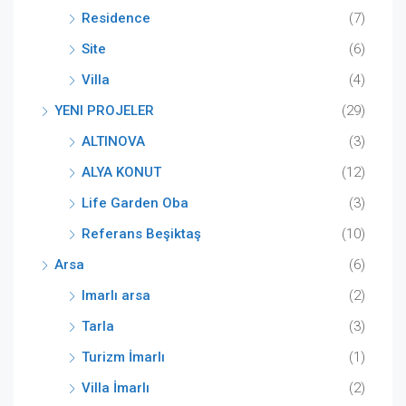
Residence
(7)
Site
(6)
Villa
(4)
YENI PROJELER
(29)
ALTINOVA
(3)
ALYA KONUT
(12)
Life Garden Oba
(3)
Referans Beşiktaş
(10)
Arsa
(6)
Imarlı arsa
(2)
Tarla
(3)
Turizm İmarlı
(1)
Villa İmarlı
(2)