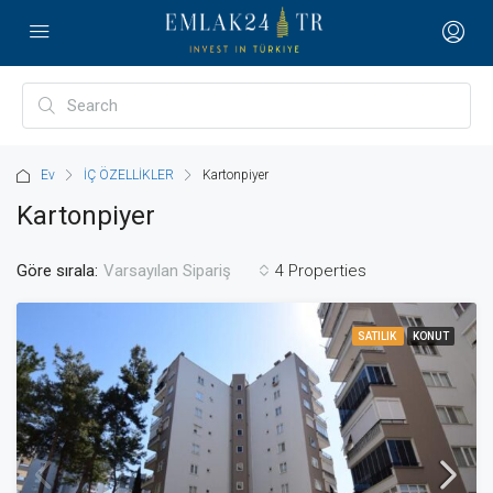
Ev
İÇ ÖZELLİKLER
Kartonpiyer
Kartonpiyer
Göre sırala:
4 Properties
Varsayılan Sipariş
SATILIK
KONUT