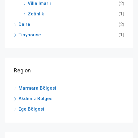
Villa İmarlı
(2)
Zetinlik
(1)
Daire
(2)
Tinyhouse
(1)
Region
Marmara Bölgesi
Akdeniz Bölgesi
Ege Bölgesi