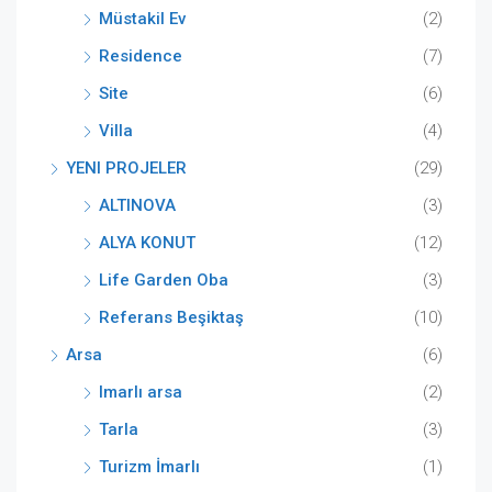
Müstakil Ev
(2)
Residence
(7)
Site
(6)
Villa
(4)
YENI PROJELER
(29)
ALTINOVA
(3)
ALYA KONUT
(12)
Life Garden Oba
(3)
Referans Beşiktaş
(10)
Arsa
(6)
Imarlı arsa
(2)
Tarla
(3)
Turizm İmarlı
(1)