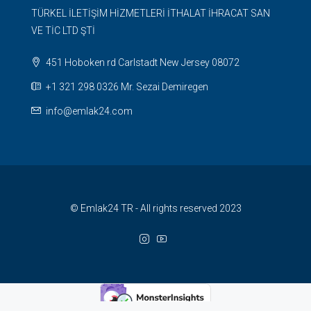
TÜRKEL İLETİŞİM HİZMETLERİ İTHALAT İHRACAT SAN
VE TİC LTD ŞTİ
451 Hoboken rd Carlstadt New Jersey 08072
+1 321 298 0326 Mr. Sezai Demiregen
info@emlak24.com
© Emlak24 TR - All rights reserved 2023