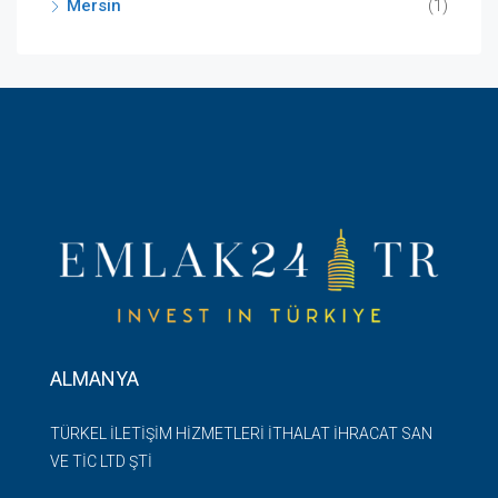
Mersin
(1)
ALMANYA
TÜRKEL İLETİŞİM HİZMETLERİ İTHALAT İHRACAT SAN
VE TİC LTD ŞTİ