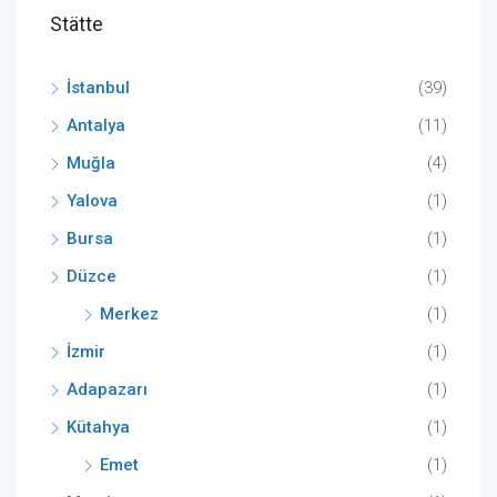
Stätte
İstanbul
(39)
Antalya
(11)
Muğla
(4)
Yalova
(1)
Bursa
(1)
Düzce
(1)
Merkez
(1)
İzmir
(1)
Adapazarı
(1)
Kütahya
(1)
Emet
(1)