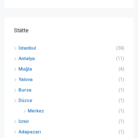
Stätte
İstanbul
(39)
Antalya
(11)
Muğla
(4)
Yalova
(1)
Bursa
(1)
Düzce
(1)
Merkez
(1)
İzmir
(1)
Adapazarı
(1)