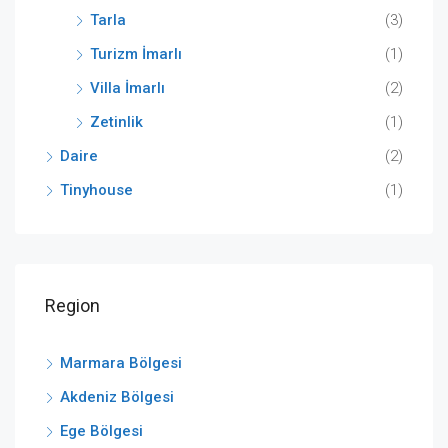
Tarla
(3)
Turizm İmarlı
(1)
Villa İmarlı
(2)
Zetinlik
(1)
Daire
(2)
Tinyhouse
(1)
Region
Marmara Bölgesi
Akdeniz Bölgesi
Ege Bölgesi