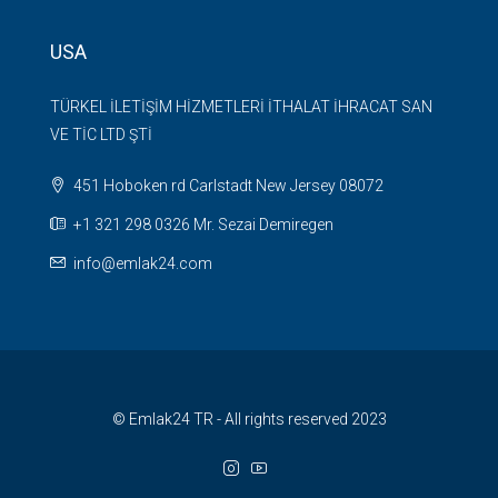
USA
TÜRKEL İLETİŞİM HİZMETLERİ İTHALAT İHRACAT SAN
VE TİC LTD ŞTİ
451 Hoboken rd Carlstadt New Jersey 08072
+1 321 298 0326 Mr. Sezai Demiregen
info@emlak24.com
© Emlak24 TR - All rights reserved 2023