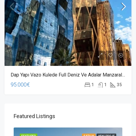
Dap Yapı Vazo Kulede Full Deniz Ve Adalar Manzaralı Stüdyo Daire 1+0
95.000€
1
1
35
Featured Listings