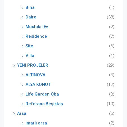
Bina
(1)
Daire
(38)
Müstakil Ev
(2)
Residence
(7)
Site
(6)
Villa
(4)
YENI PROJELER
(29)
ALTINOVA
(3)
ALYA KONUT
(12)
Life Garden Oba
(3)
Referans Beşiktaş
(10)
Arsa
(6)
Imarlı arsa
(2)