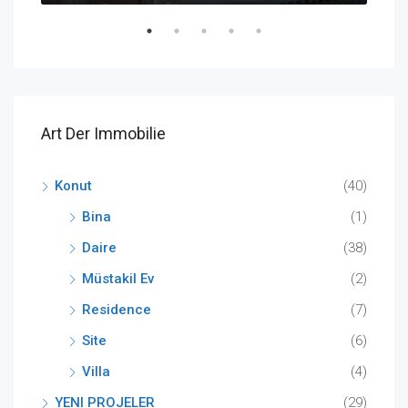
Art Der Immobilie
Konut
(40)
Bina
(1)
Daire
(38)
Müstakil Ev
(2)
Residence
(7)
Site
(6)
Villa
(4)
YENI PROJELER
(29)