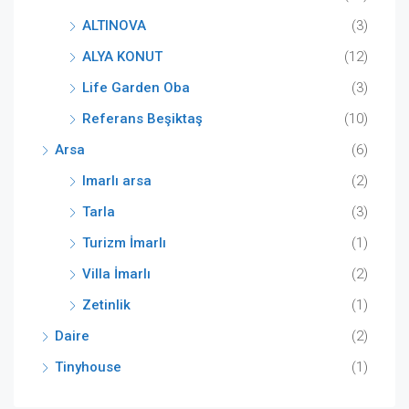
ALTINOVA
(3)
ALYA KONUT
(12)
Life Garden Oba
(3)
Referans Beşiktaş
(10)
Arsa
(6)
Imarlı arsa
(2)
Tarla
(3)
Turizm İmarlı
(1)
Villa İmarlı
(2)
Zetinlik
(1)
Daire
(2)
Tinyhouse
(1)