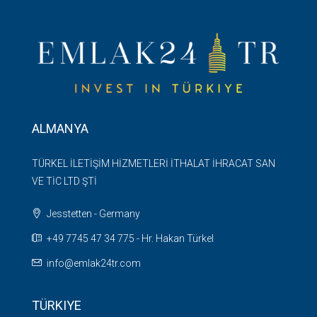
ALMANYA
TÜRKEL İLETİŞİM HİZMETLERİ İTHALAT İHRACAT SAN
VE TİC LTD ŞTİ
Jesstetten - Germany
+49 7745 47 34 775 - Hr. Hakan Türkel
info@emlak24tr.com
TÜRKIYE