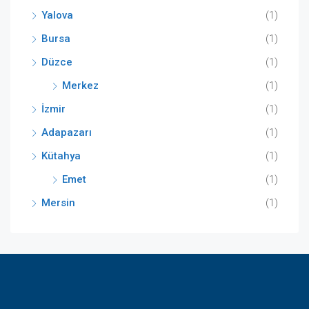
Yalova
(1)
Bursa
(1)
Düzce
(1)
Merkez
(1)
İzmir
(1)
Adapazarı
(1)
Kütahya
(1)
Emet
(1)
Mersin
(1)