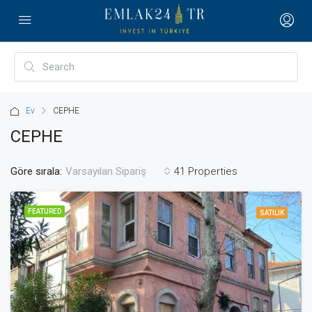
Ev
CEPHE
CEPHE
Göre sırala:
41 Properties
Varsayılan Sipariş
FEATURED
SATILIK