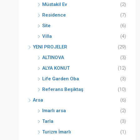
Müstakil Ev
(2)
Residence
(7)
Site
(6)
Villa
(4)
YENI PROJELER
(29)
ALTINOVA
(3)
ALYA KONUT
(12)
Life Garden Oba
(3)
Referans Beşiktaş
(10)
Arsa
(6)
Imarlı arsa
(2)
Tarla
(3)
Turizm İmarlı
(1)