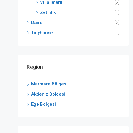
Villa İmarlı
(2)
Zetinlik
(1)
Daire
(2)
Tinyhouse
(1)
Region
Marmara Bölgesi
Akdeniz Bölgesi
Ege Bölgesi