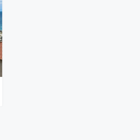
235.000€
Oba, Life Garden Oba, Alanya/Antal