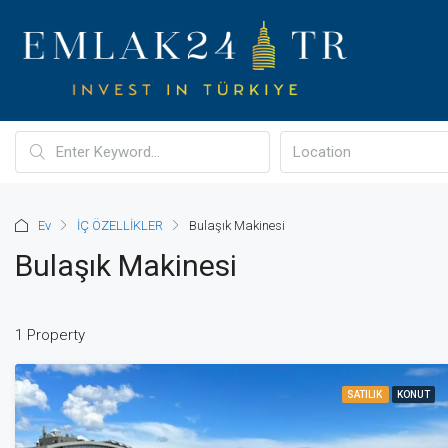
Ev
İÇ ÖZELLİKLER
Bulaşık Makinesi
Bulaşık Makinesi
1 Property
SATILIK
KONUT