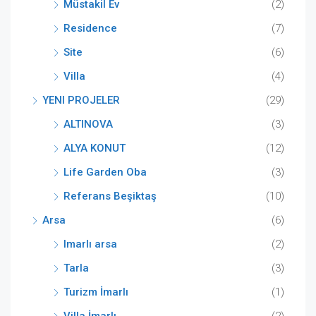
Müstakil Ev
(2)
Residence
(7)
Site
(6)
Villa
(4)
YENI PROJELER
(29)
ALTINOVA
(3)
ALYA KONUT
(12)
Life Garden Oba
(3)
Referans Beşiktaş
(10)
Arsa
(6)
Imarlı arsa
(2)
Tarla
(3)
Turizm İmarlı
(1)
Villa İmarlı
(2)