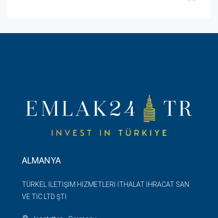
ALMANYA
TÜRKEL İLETİŞİM HİZMETLERİ İTHALAT İHRACAT SAN
VE TİC LTD ŞTİ