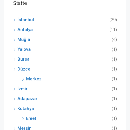
Stätte
İstanbul
(39)
Antalya
(11)
Muğla
(4)
Yalova
(1)
Bursa
(1)
Düzce
(1)
Merkez
(1)
İzmir
(1)
Adapazarı
(1)
Kütahya
(1)
Emet
(1)
Mersin
(1)