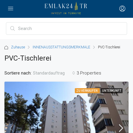
Zuhause
INNENAUSSTATTUNGSMERKMALE
PVC-Tischlerei
PVC-Tischlerei
Sortiere nach:
3 Properties
Standardauftrag
ZU VERKAUFEN
UNTERKUNFT