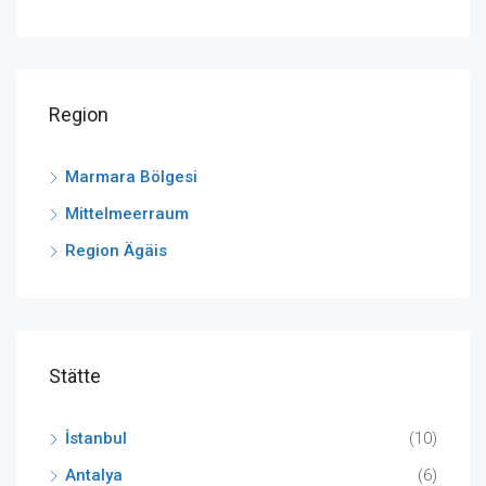
Region
Marmara Bölgesi
Mittelmeerraum
Region Ägäis
Stätte
İstanbul
(10)
Antalya
(6)