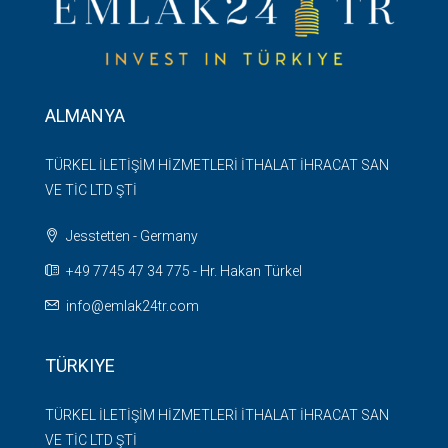
ALMANYA
TÜRKEL İLETİŞİM HİZMETLERİ İTHALAT İHRACAT SAN
VE TİC LTD ŞTİ
Jesstetten - Germany
+49 7745 47 34 775 - Hr. Hakan Türkel
info@emlak24tr.com
TÜRKIYE
TÜRKEL İLETİŞİM HİZMETLERİ İTHALAT İHRACAT SAN
VE TİC LTD ŞTİ