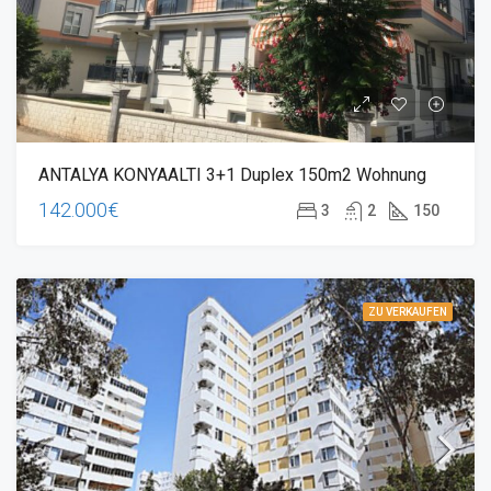
ANTALYA KONYAALTI 3+1 Duplex 150m2 Wohnung
142.000€
3
2
150
ZU VERKAUFEN