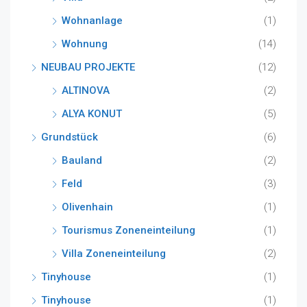
Wohnanlage
(1)
Wohnung
(14)
NEUBAU PROJEKTE
(12)
ALTINOVA
(2)
ALYA KONUT
(5)
Grundstück
(6)
Bauland
(2)
Feld
(3)
Olivenhain
(1)
Tourismus Zoneneinteilung
(1)
Villa Zoneneinteilung
(2)
Tinyhouse
(1)
Tinyhouse
(1)