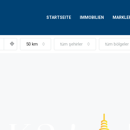
STARTSEITE
IMMOBILIEN
MARKLE
50 km
tüm şehirler
tüm bölgeler