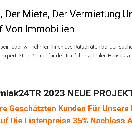
f, Der Miete, Der Vermietung 
f Von Immobilien
 sein, aber wir nehmen Ihnen das Rätselraten bei der Such
en perfekten Partner für den Kauf Ihres idealen Hauses zu 
mlak24TR 2023 NEUE PROJEK
ere Geschätzten Kunden Für Unsere 
uf Die Listenpreise 35% Nachlass 