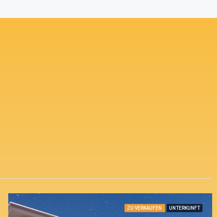
ZU VERKAUFEN
UNTERKUNFT