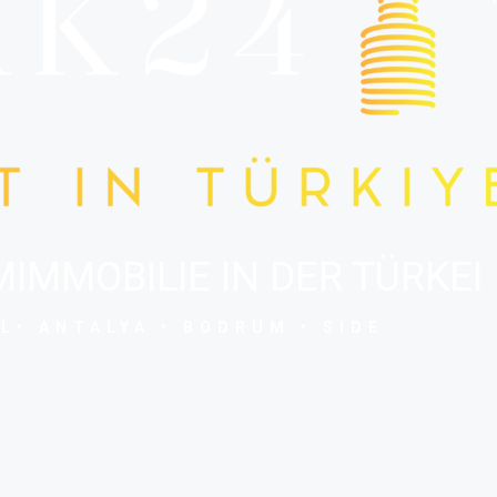
IMMOBILIE IN DER TÜRKEI
L• ANTALYA • BODRUM • SIDE