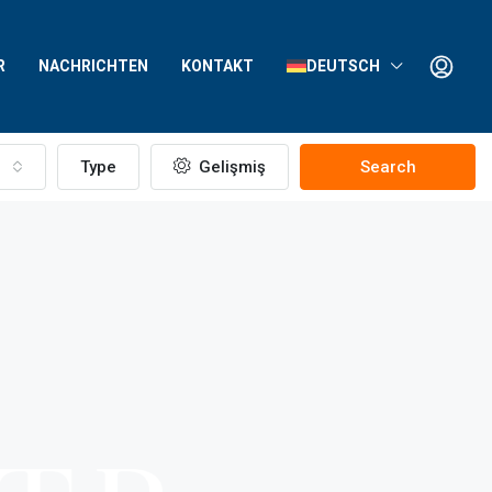
R
NACHRICHTEN
KONTAKT
DEUTSCH
Type
Gelişmiş
Search