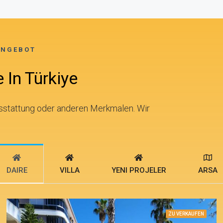
ANGEBOT
 In Türkiye
sstattung oder anderen Merkmalen. Wir
DAIRE
VILLA
YENI PROJELER
ARSA
ZU VERKAUFEN