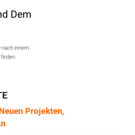
Und Dem
e nach einem
finden.
TE
Neuen Projekten,
An