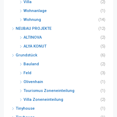
Villa
(2)
Wohnanlage
(1)
Wohnung
(14)
NEUBAU PROJEKTE
(12)
ALTINOVA
(2)
ALYA KONUT
(5)
Grundstück
(6)
Bauland
(2)
Feld
(3)
Olivenhain
(1)
Tourismus Zoneneinteilung
(1)
Villa Zoneneinteilung
(2)
Tinyhouse
(1)