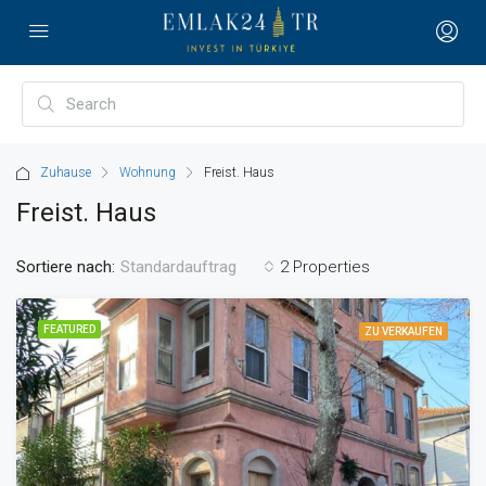
Zuhause
Wohnung
Freist. Haus
Freist. Haus
Sortiere nach:
2 Properties
Standardauftrag
FEATURED
ZU VERKAUFEN