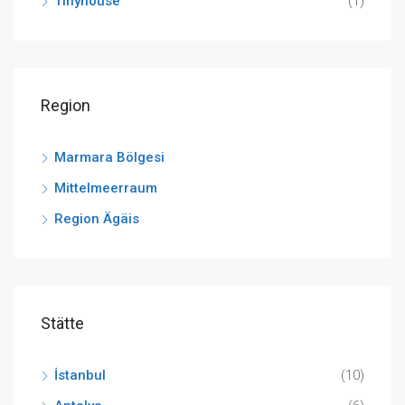
Tinyhouse
(1)
Region
Marmara Bölgesi
Mittelmeerraum
Region Ägäis
Stätte
İstanbul
(10)