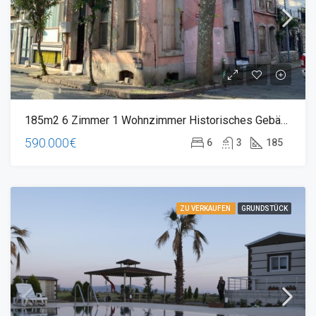
185m2 6 Zimmer 1 Wohnzimmer Historisches Gebäude Im Zentrum Von Buyukada, Nahe Dem Meer
590.000€
6
3
185
ZU VERKAUFEN
GRUNDSTÜCK