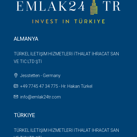
ALMANYA
TÜRKEL İLETİŞİM HİZMETLERİ İTHALAT İHRACAT SAN
VE TİC LTD ŞTİ
Jesstetten - Germany
+49 7745 47 34 775 - Hr. Hakan Türkel
info@emlak24tr.com
TÜRKIYE
TÜRKEL İLETİŞİM HİZMETLERİ İTHALAT İHRACAT SAN