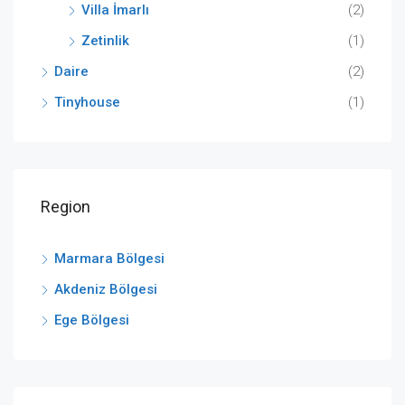
Villa İmarlı
(2)
Zetinlik
(1)
Daire
(2)
Tinyhouse
(1)
Region
Marmara Bölgesi
Akdeniz Bölgesi
Ege Bölgesi