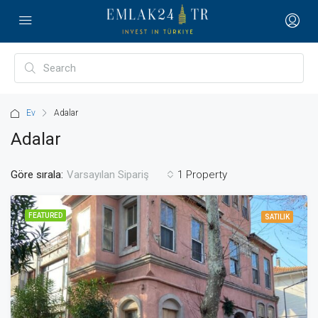
Ev
Adalar
Adalar
Göre sırala:
1 Property
Varsayılan Sipariş
FEATURED
SATILIK