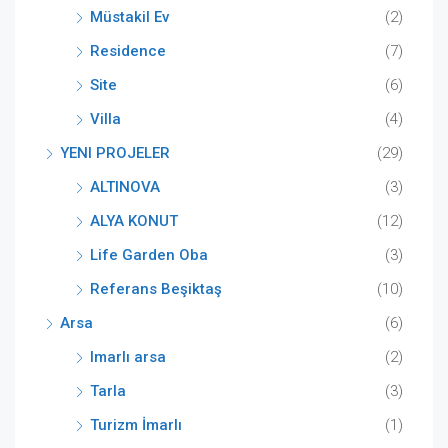
Müstakil Ev
(2)
Residence
(7)
Site
(6)
Villa
(4)
YENI PROJELER
(29)
ALTINOVA
(3)
ALYA KONUT
(12)
Life Garden Oba
(3)
Referans Beşiktaş
(10)
Arsa
(6)
Imarlı arsa
(2)
Tarla
(3)
Turizm İmarlı
(1)