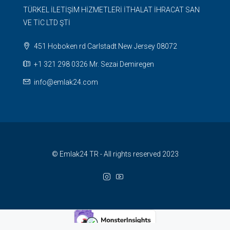
TÜRKEL İLETİŞİM HİZMETLERİ İTHALAT İHRACAT SAN
VE TİC LTD ŞTİ
451 Hoboken rd Carlstadt New Jersey 08072
+1 321 298 0326 Mr. Sezai Demiregen
info@emlak24.com
© Emlak24 TR - All rights reserved 2023