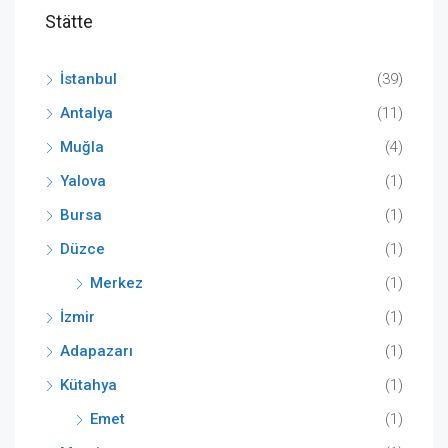
Stätte
İstanbul
(39)
Antalya
(11)
Muğla
(4)
Yalova
(1)
Bursa
(1)
Düzce
(1)
Merkez
(1)
İzmir
(1)
Adapazarı
(1)
Kütahya
(1)
Emet
(1)