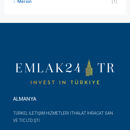
Mersin
(1)
ALMANYA
TÜRKEL İLETİŞİM HİZMETLERİ İTHALAT İHRACAT SAN
VE TİC LTD ŞTİ