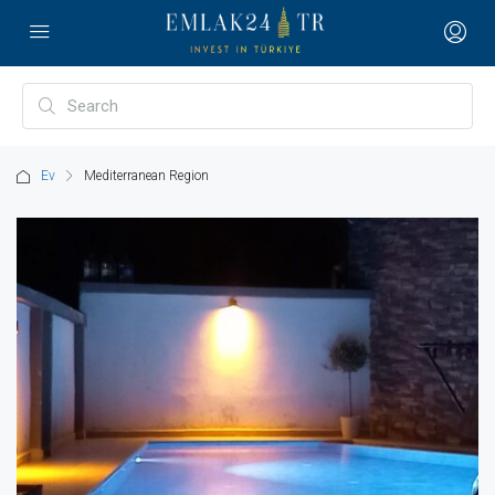
Ev
Mediterranean Region