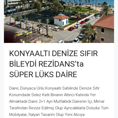
KONYAALTI DENİZE SIFIR
BİLEYDİ REZİDANS’ta
SÜPER LÜKS DAİRE
Daire; Dünyaca Ünlü Konyaaltı Sahilinde Denize Sıfır
Konumdadır.Sekiz Katlı Binanın Altıncı Katında Yer
Almaktadır.Daire 2+1 Ayrı Mutfaklıdır.Dairenin İçi, Mimar
Tarafından Revize Edilmiş Olup Ayrıcalıklarla Doludur.Tüm
Mobilyalar, İtalyan Tasarım Olup Yeni Alıcıya