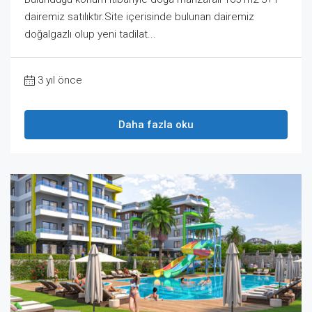
dairemiz satılıktır.Site içerisinde bulunan dairemiz
doğalgazlı olup yeni tadilat...
3 yıl önce
Daha fazla oku