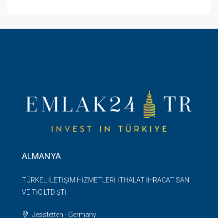
ALMANYA
TÜRKEL İLETİŞİM HİZMETLERİ İTHALAT İHRACAT SAN
VE TİC LTD ŞTİ
Jesstetten - Germany