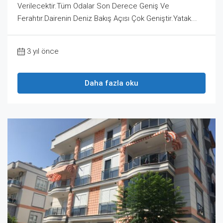
Verilecektir.Tüm Odalar Son Derece Geniş Ve
Ferahtır.Dairenin Deniz Bakış Açısı Çok Geniştir.Yatak...
3 yıl önce
Daha fazla oku