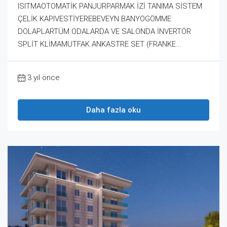
ISITMAOTOMATİK PANJURPARMAK İZİ TANIMA SİSTEM
ÇELİK KAPIVESTİYEREBEVEYN BANYOGÖMME
DOLAPLARTÜM ODALARDA VE SALONDA İNVERTÖR
SPLİT KLİMAMUTFAK ANKASTRE SET (FRANKE...
3 yıl önce
Daha fazla oku