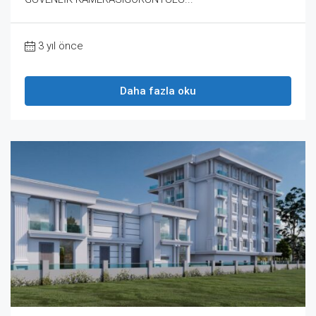
3 yıl önce
Daha fazla oku