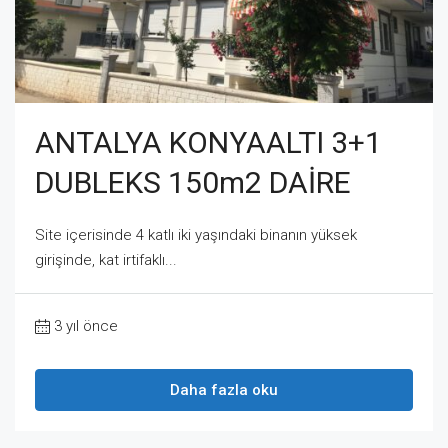
ANTALYA KONYAALTI 3+1
DUBLEKS 150m2 DAİRE
Site içerisinde 4 katlı iki yaşındaki binanın yüksek
girişinde, kat irtifaklı...
3 yıl önce
Daha fazla oku