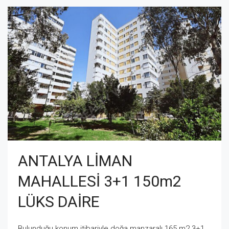
ANTALYA LİMAN
MAHALLESİ 3+1 150m2
LÜKS DAİRE
Bulunduğu konum itibariyle doğa manzaralı 165 m2 3+1