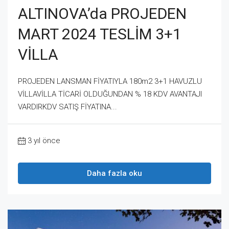
ALTINOVA’da PROJEDEN
MART 2024 TESLİM 3+1
VİLLA
PROJEDEN LANSMAN FİYATIYLA 180m2 3+1 HAVUZLU
VİLLAVİLLA TİCARİ OLDUĞUNDAN % 18 KDV AVANTAJI
VARDIRKDV SATIŞ FİYATINA...
3 yıl önce
Daha fazla oku