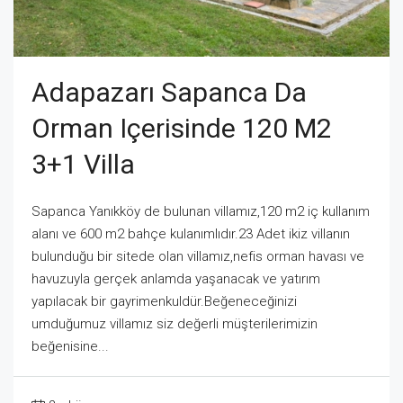
Adapazarı Sapanca Da
Orman Içerisinde 120 M2
3+1 Villa
Sapanca Yanıkköy de bulunan villamız,120 m2 iç kullanım
alanı ve 600 m2 bahçe kulanımlıdır.23 Adet ikiz villanın
bulunduğu bir sitede olan villamız,nefis orman havası ve
havuzuyla gerçek anlamda yaşanacak ve yatırım
yapılacak bir gayrimenkuldür.Beğeneceğinizi
umduğumuz villamız siz değerli müşterilerimizin
beğenisine...