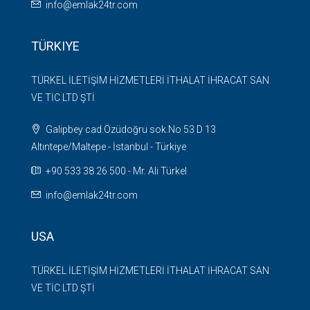
info@emlak24tr.com
TÜRKIYE
TÜRKEL İLETİŞİM HİZMETLERİ İTHALAT İHRACAT SAN
VE TİC LTD ŞTİ
Galipbey cad.Özüdoğru sok.No 53 D 13
Altıntepe/Maltepe - İstanbul - Türkiye
+90 533 38 26 500 - Mr. Ali Türkel
info@emlak24tr.com
USA
TÜRKEL İLETİŞİM HİZMETLERİ İTHALAT İHRACAT SAN
VE TİC LTD ŞTİ