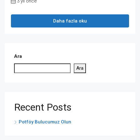
3 yıl önce
Daha fazla oku
Ara
Ara
Recent Posts
Potföy Bulucumuz Olun