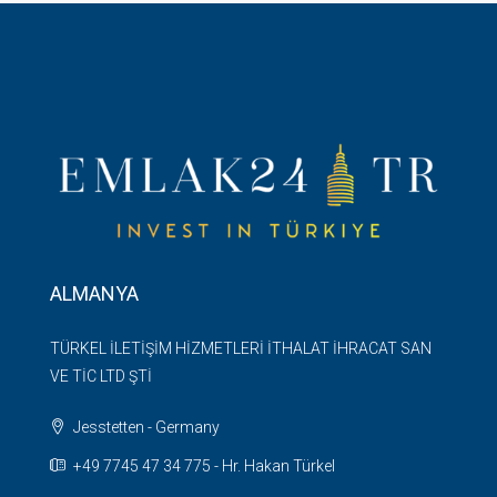
ALMANYA
TÜRKEL İLETİŞİM HİZMETLERİ İTHALAT İHRACAT SAN
VE TİC LTD ŞTİ
Jesstetten - Germany
+49 7745 47 34 775 - Hr. Hakan Türkel