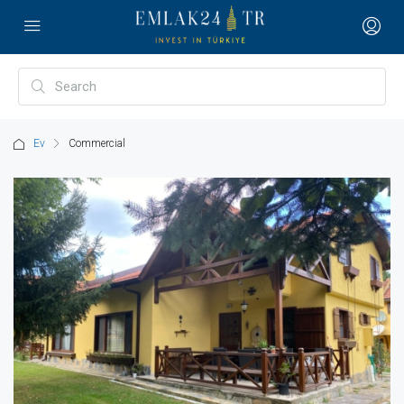
Ev
Commercial